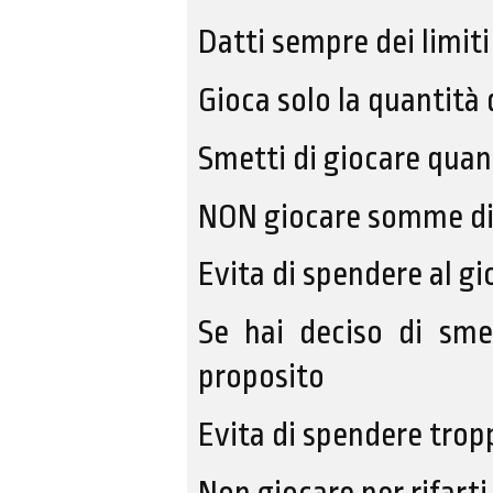
Datti sempre dei limiti
Gioca solo la quantità 
Smetti di giocare quand
NON giocare somme di 
Evita di spendere al gi
Se hai deciso di sme
proposito
Evita di spendere troppo