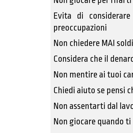
Non giocare per rifart
Evita di considerar
preoccupazioni
Non chiedere MAI soldi
Considera che il denaro
Non mentire ai tuoi ca
Chiedi aiuto se pensi
Non assentarti dal lav
Non giocare quando ti 