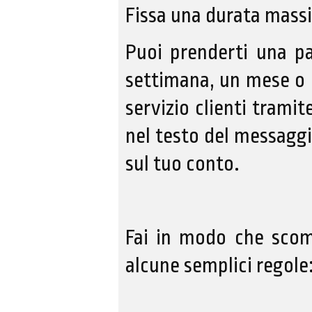
Fissa una durata massi
Puoi prenderti una pa
settimana, un mese o p
servizio clienti trami
nel testo del messaggio
sul tuo conto.
Fai in modo che scomm
alcune semplici regole